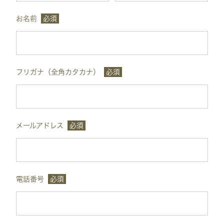
お名前
必須
フリガナ（全角カタカナ）
必須
メールアドレス
必須
電話番号
必須