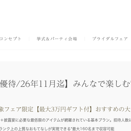
コンセプト
挙式＆パーティ会場
ブライダルフェア
優待/26年11月迄】みんなで楽し
象フェア限定【最大3万円ギフト付】おすすめの大
＋披露宴に必要な最低限のアイテムが網羅されている基本プラン。招待人数
ランク上の上質なおもてなしが実現できる*最大160名まで収容可能