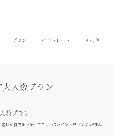
プラン
ベストレート
その他
む*大人数プラン
人数プラン
に応じた特典をつかってこだわりポイントをランクUPすれ