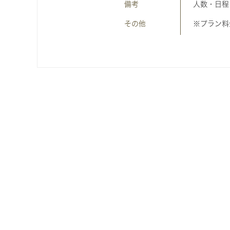
備考
人数・日程
その他
※プラン料