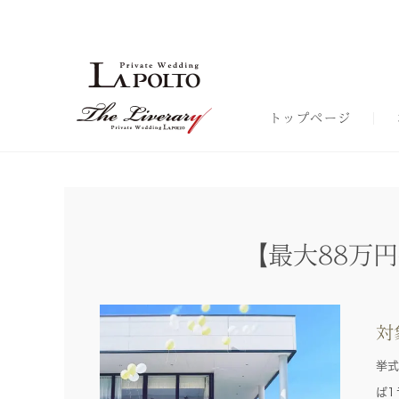
トップページ
【最大88万円
対
挙式
ば1