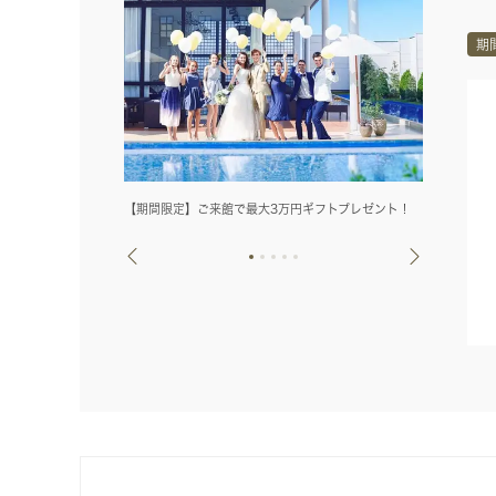
期
【期間限定】ご来館で最大3万円ギフトプレゼント！
挙式料132,0