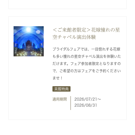
＜ご来館者限定＞花嫁憧れの星
空チャペル演出体験
ブライダルフェアでは、一目惚れする花嫁
も多い憧れの星空チャペル演出を体験いた
だけます。フェア参加者限定となりますの
で、ご希望の方はフェアをご予約ください
ませ！
来館特典
適用期間
2026/07/21〜
2026/08/31