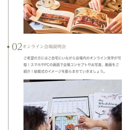
02
オンライン会場説明会
ご希望の方にはご自宅にいながら会場内のオンライン見学が可
能！スマホやPCの画面で会場コンセプトやお写真、動画をご
紹介！結婚式のイメージを膨らませていきましょう。