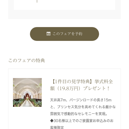
このフェアを予約
このフェアの特典
【1件目の見学特典】挙式料全
額（19.8万円）プレゼント！
天井高7m、バージンロードの長さ15m
と、プリンセス気分を高めてくれる厳かな
雰囲気で感動的なセレモニーを実現。
◆30名様以上でのご披露宴お申込みのお
客様限定