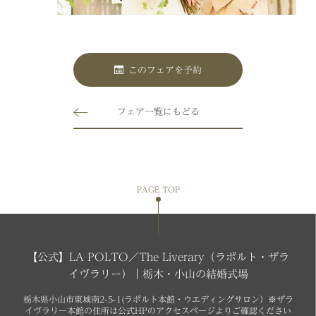
このフェアを予約
フェア一覧にもどる
PAGE TOP
【公式】LA POLTO／The Liverary（ラポルト・ザラ
イヴラリー）｜栃木・小山の結婚式場
栃木県小山市東城南2-5-1(ラポルト本館・ウエディングサロン）※ザラ
イヴラリー本館の住所は公式HPのアクセスページよりご確認ください