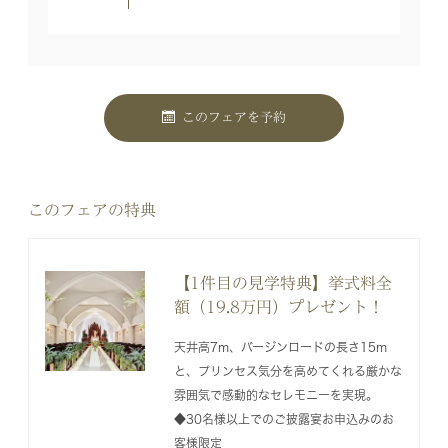
このフェアを予約
このフェアの特典
【1件目の見学特典】挙式料全
額（19.8万円）プレゼント！
天井高7m、バージンロードの長さ15m
と、プリンセス気分を高めてくれる厳かな
雰囲気で感動的なセレモニーを実現。
◆30名様以上でのご披露宴お申込みのお
客様限定