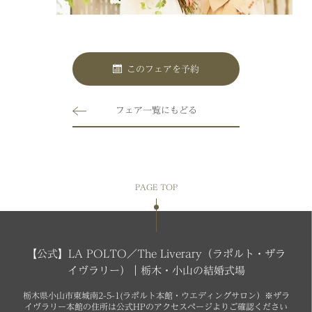
このフェアを予約
フェア一覧にもどる
PAGE TOP
【公式】LA POLTO／The Liverary（ラポルト・ザラ
イヴラリー）｜栃木・小山の結婚式場
栃木県小山市東城南2-5-1(ラポルト本館・ウエディングサロン）※ザラ
イヴラリー本館の住所は公式HPのアクセスページよりご確認ください