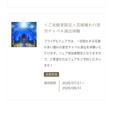
＜ご来館者限定＞花嫁憧れの星
空チャペル演出体験
ブライダルフェアでは、一目惚れする花嫁
も多い憧れの星空チャペル演出を体験いた
だけます。フェア参加者限定となりますの
で、ご希望の方はフェアをご予約ください
ませ！
来館特典
適用期間
2026/07/21〜
2026/08/31