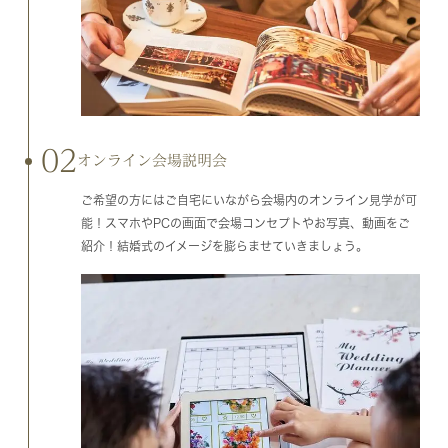
02
オンライン会場説明会
ご希望の方にはご自宅にいながら会場内のオンライン見学が可
能！スマホやPCの画面で会場コンセプトやお写真、動画をご
紹介！結婚式のイメージを膨らませていきましょう。