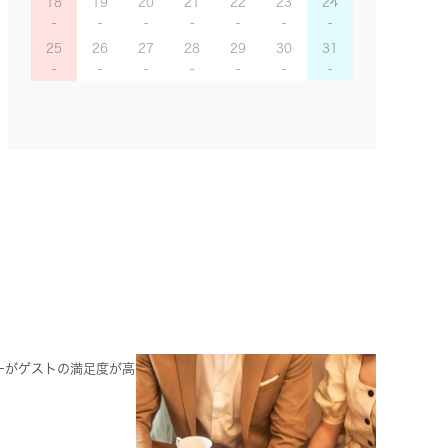
18
19
20
21
22
23
24
25
26
27
28
29
30
31
ーがゲストの満足度が高