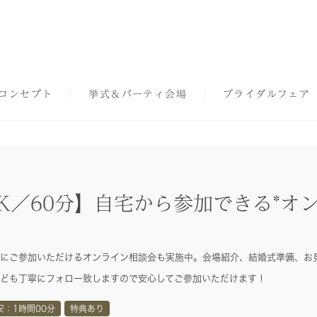
コンセプト
挙式＆パーティ会場
ブライダルフェア
K／60分】自宅から参加できる*オ
にご参加いただけるオンライン相談会も実施中。会場紹介、結婚式準備、お
ども丁寧にフォロー致しますので安心してご参加いただけます！
安：1時間00分
特典あり