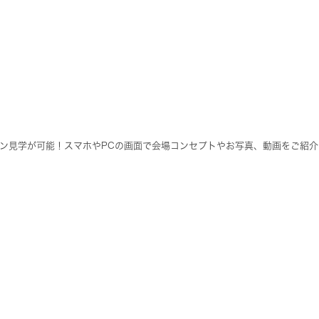
ン見学が可能！スマホやPCの画面で会場コンセプトやお写真、動画をご紹介