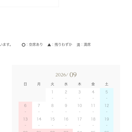
います。
空席あり
残りわずか
満席
09
2026/
日
月
火
水
木
金
土
1
2
3
4
5
6
7
8
9
10
11
12
13
14
15
16
17
18
19