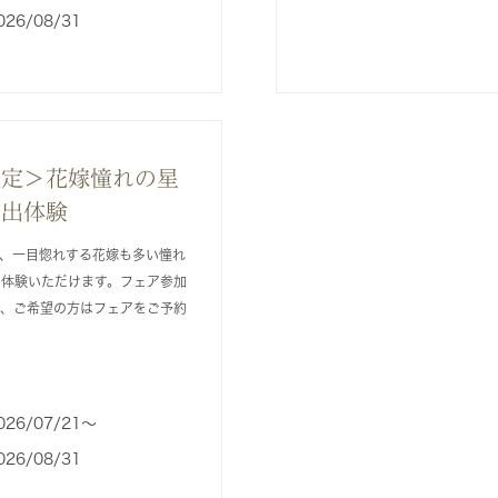
026/08/31
限定＞花嫁憧れの星
演出体験
は、一目惚れする花嫁も多い憧れ
を体験いただけます。フェア参加
で、ご希望の方はフェアをご予約
026/07/21〜
026/08/31