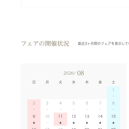
フェアの開催状況
直近3ヶ月間のフェアを表示して
08
2026/
日
月
火
水
木
金
土
1
2
3
4
5
6
7
8
9
10
11
12
13
14
15