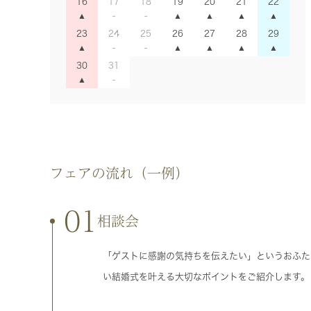
16
17
18
19
20
21
22
23
24
25
26
27
28
29
30
31
フェアの流れ（一例）
01
相談会
「ゲストに感謝の気持ちを伝えたい」というおふた
い結婚式を叶える大切なポイントをご紹介します。