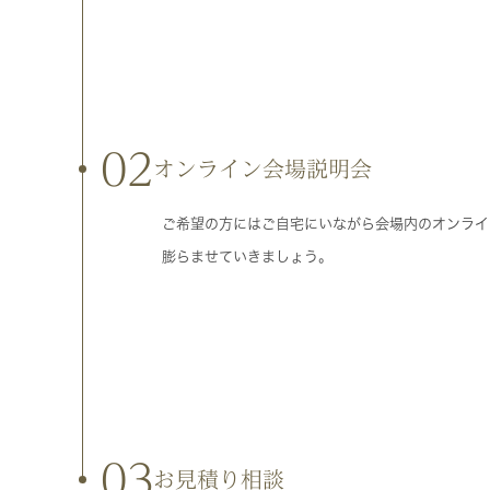
02
オンライン会場説明会
ご希望の方にはご自宅にいながら会場内のオンライ
膨らませていきましょう。
03
お見積り相談