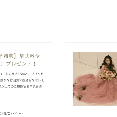
学特典】挙式料全
万円）プレゼント！
ロードの長さ15mと、プリンセ
る厳かな雰囲気で感動的なセレモ
様以上でのご披露宴お申込みの
026/07/21〜