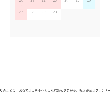
20
21
22
23
24
25
26
27
28
29
30
りのために、おもてなしを中心とした結婚式をご提案。経験豊富なプランナ