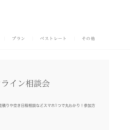
プラン
ベストレート
その他
ンライン相談会
見積りや空き日程相談などスマホ1つで丸わかり！参加方