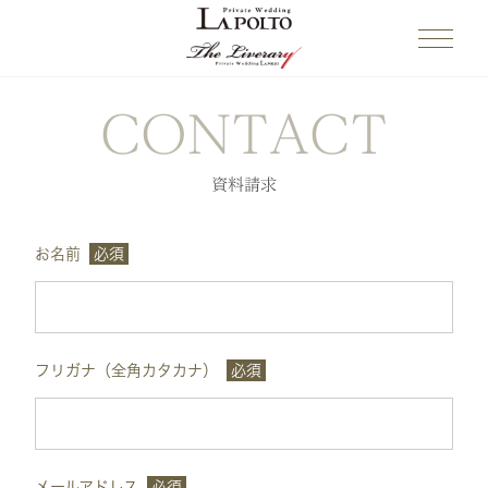
CONTACT
資料請求
お名前
必須
フリガナ（全角カタカナ）
必須
メールアドレス
必須