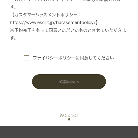
す。
【カスタマーハラスメントポリシー：
https://www.escrit.jp/harassmentpolicy/】
※予約完了をもって同意いただいたものとさせていただきま
す。
プライバシーポリシー
に
同意してください
確認画面へ
PAGE TOP