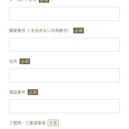
郵便番号（-を含めない半角数字）
必須
住所
必須
電話番号
必須
ご質問・ご要望事項
任意